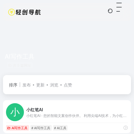
AI写作工具
共 5 篇网址
排序
发布
更新
浏览
点赞
小红笔AI
小红笔AI - 您的智能文案创作伙伴。 利用尖端AI技术，为小红书创作者提供高效、个性化的文案生成服务，让创作变得更简单。
Ai写作工具
# AI写作工具
# AI工具