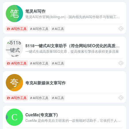
笔灵AI写作
笔灵AI写作官网(ibiling.cn) - 国内领先的AI写作助手与智能工具。专为提高写作效率而设计，提供免费的AI文章改写、论文辅助、商业计划书撰写等服务。无论是学术写作还是商业文案，笔灵AI写作都能快速生成高质量内容，简化您的写作过程。
Ai写作工具
# AI写作工具
# AI工具
5118一键式AI文章助手（符合网站SEO优化的高质量文章）
一键式生成高质量SEO文章，提高搜索引擎排名获得更多流量
Ai写作工具
# AI写作工具
# AI工具
夸克AI新媒体文章写作
Ai写作工具
# AI写作工具
# AI工具
CueMe(夸克旗下)
CueMe 是由夸克自主研发的一款智能对话助手，它依托于人工智能技术，旨在为用户的学习、工作、生活提供一站式的信息服务。 随时随地全方位支持用户的文学创作、知识获取、感情陪伴等需求。