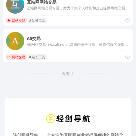
互站网网站交易
互站网网站交易专区，致力于为个人站长和企业提供网站交易、网站买卖、网站求购、网站出售、网站中介等综合性网站服务!
网站交易
# 站长工具
A5交易
A5网站交易（wz.a5.net）,是国内安全可靠、值得信赖的虚拟资产交易服务平台，提供专业的网站评估、网站安全技术、网站买卖等服务，网站交易就上a5网站交易平台。
网站交易
# 站长工具
没有了
轻创网赚导航，一个专注为互联网创业者提供便捷的网站导