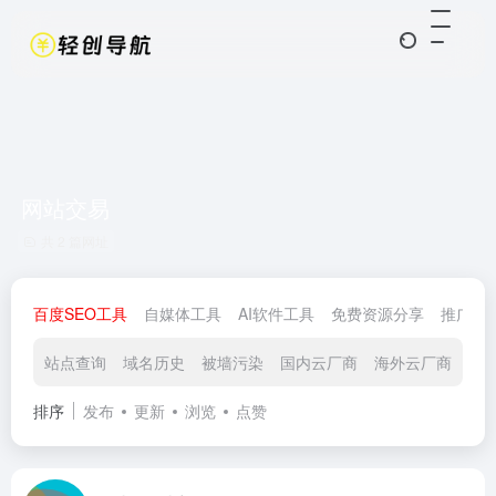
网站交易
共 2 篇网址
百度SEO工具
自媒体工具
AI软件工具
免费资源分享
推广赚
站点查询
域名历史
被墙污染
国内云厂商
海外云厂商
运
排序
发布
更新
浏览
点赞