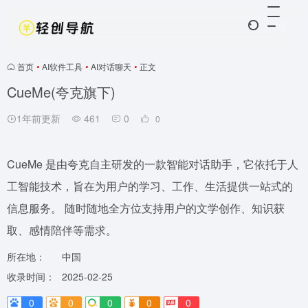
首页
•
AI软件工具
•
AI对话聊天
•
正文
CueMe(夸克旗下)
1年前更新
461
0
0
CueMe 是由夸克自主研发的一款智能对话助手，它依托于人
工智能技术，旨在为用户的学习、工作、生活提供一站式的
信息服务。 随时随地全方位支持用户的文学创作、知识获
取、感情陪伴等需求。
所在地：
中国
收录时间：
2025-02-25
0
0
0
0
0