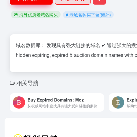
海外优质老域名购买
# 老域名购买平台(海外)
域名数据库： 发现具有强大链接的域名 ✔ 通过强大的搜索引擎优化指标，
hidden expiring, expired & auction domain names with p
相关导航
Buy Expired Domains: Moz
Expi
从权威网站中查找具有强大反向链接的廉价过期域名。指标来自 Moz（DA/PA/MR）、Majestic（TF/TTF）、SEMrush、SimilarWeb、Estibot、Alexa、DomainScope 等。Find cheap expired domains with great backlinks from authority websites. Metrics from Moz (DA/PA/MR), Majestic (TF/TTF), SEMrush, SimilarWeb, Estibot, Alexa, DomainScope and more.