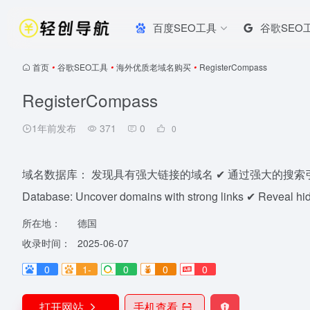
百度SEO工具
谷歌SEO
首页
•
谷歌SEO工具
•
海外优质老域名购买
•
RegisterCompass
RegisterCompass
1年前发布
371
0
0
域名数据库： 发现具有强大链接的域名 ✔ 通过强大的搜索
Database: Uncover domains with strong links ✔ Reveal hid
所在地：
德国
收录时间：
2025-06-07
0
1-
0
0
0
打开网站
手机查看