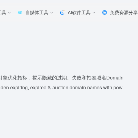
工具
自媒体工具
AI软件工具
免费资源分享
引擎优化指标，揭示隐藏的过期、失效和拍卖域名Domain
den expiring, expired & auction domain names with pow...