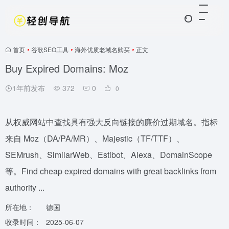
首页
•
谷歌SEO工具
•
海外优质老域名购买
•
正文
Buy Expired Domains: Moz
1年前发布
372
0
0
从权威网站中查找具有强大反向链接的廉价过期域名。指标
来自 Moz（DA/PA/MR）、Majestic（TF/TTF）、
SEMrush、SimilarWeb、Estibot、Alexa、DomainScope
等。Find cheap expired domains with great backlinks from
authority ...
所在地：
德国
收录时间：
2025-06-07