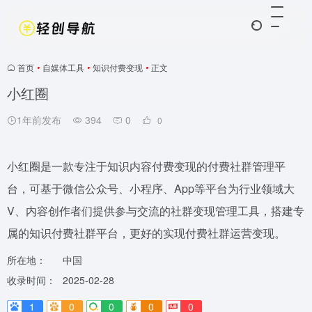
首页
•
自媒体工具
•
知识付费变现
•
正文
小红圈
1年前发布
394
0
0
小红圈是一款专注于知识内容付费变现的付费社群管理平
台，可基于微信公众号、小程序、App等平台为行业领域大
V、内容创作者们提供参与交流的社群变现管理工具，搭建专
属的知识付费社群平台，更好的实现付费社群运营变现。
所在地：
中国
收录时间：
2025-02-28
1
0
0
0
0