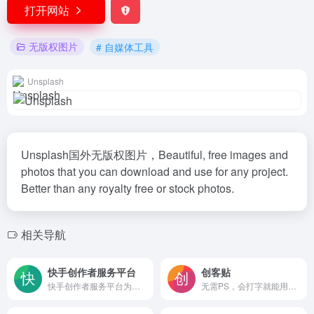
打开网站
无版权图片
# 自媒体工具
Unsplash
Unsplash国外无版权图片，Beautiful, free images and
photos that you can download and use for any project.
Better than any royalty free or stock photos.
相关导航
快手创作者服务平台
创客贴
快手创作者服务平台为创作者和机构提供强大的运营管理、高清视频上传、多维度数据分析、内容生产等辅助工具、依托平台丰富的资源提供热点趋势，更好的服务每个创作者。
无需PS，会打字就能用的图片、视频编辑器。8000万图片素材在线编辑，换图改字生成精美设计。自动抠图，高清背景，设计不求人，商用有版权