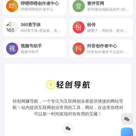
哔哩哔哩创作者中心
壹伴官网
哔哩哔哩创作者中心
壹伴微信编辑器插件-200万公众号新媒体运营者青睐的在线微信编辑工具、拥有万千公众号模板,公众号素材样式、具备公众号排版,多公众号管理,数据分析,定时群发等功能
360查字体
纷传
360查字体-查版权，免纠纷
建圈子，用纷传。纷传是付费社群运营管理工具，帮助圈主自由搭建圈子、创建付费社群。更好的分享内容、链接粉丝，实现内容沉淀、粉丝变现、会员管理。搭建知识付费、付费社群、KOL的专属流量变现平台。
视频号助手
抖音创作者中心
视频号助手
抖音创作服务平台是抖音创作者的专属服务平台，支持用户作为创作者和管理机构两种登陆方式，并通过提供授权管理、内容管理、互动管理及数据管理等服务助力抖音用户高效运营！
轻创网赚导航，一个专注为互联网创业者提供便捷的网站导
航！站内提供互联网创业常用的工具，网站，在这里你绝对
可以第一时间发现对你有用的宝藏！