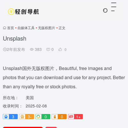
首页
•
自媒体工具
•
无版权图片
•
正文
Unsplash
2年前发布
383
0
0
Unsplash国外无版权图片，Beautiful, free images and
photos that you can download and use for any project. Better
than any royalty free or stock photos.
所在地：
美国
收录时间：
2025-02-08
3
3-
0
0
1+