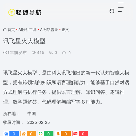
首页
•
AI软件工具
•
AI对话聊天
•
正文
讯飞星火大模型
1年前发布
415
0
0
讯飞星火大模型，是由科大讯飞推出的新一代认知智能大模
型，拥有跨领域的知识和语言理解能力，能够基于自然对话
方式理解与执行任务，提供语言理解、知识问答、逻辑推
理、数学题解答、代码理解与编写等多种能力。
所在地：
中国
收录时间：
2025-02-25
0
0
0
0
0