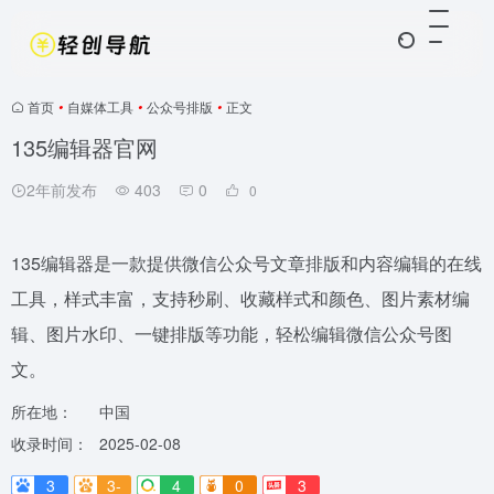
首页
•
自媒体工具
•
公众号排版
•
正文
135编辑器官网
2年前发布
403
0
0
135编辑器是一款提供微信公众号文章排版和内容编辑的在线
工具，样式丰富，支持秒刷、收藏样式和颜色、图片素材编
辑、图片水印、一键排版等功能，轻松编辑微信公众号图
文。
所在地：
中国
收录时间：
2025-02-08
3
3-
4
0
3