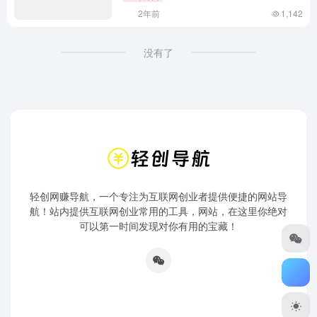
2年前
1,142
没有了
轻创网赚导航，一个专注为互联网创业者提供便捷的网站导
航！站内提供互联网创业常用的工具，网站，在这里你绝对
可以第一时间发现对你有用的宝藏！