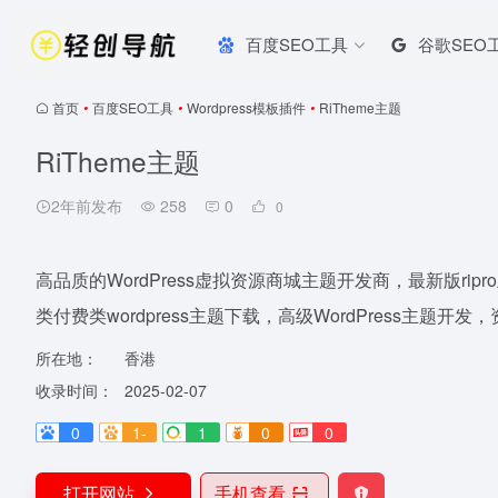
百度SEO工具
谷歌SEO
首页
•
百度SEO工具
•
Wordpress模板插件
•
RiTheme主题
RiTheme主题
2年前发布
258
0
0
高品质的WordPress虚拟资源商城主题开发商，最新版ripro主
类付费类wordpress主题下载，高级WordPress主题
所在地：
香港
收录时间：
2025-02-07
0
1-
1
0
0
打开网站
手机查看