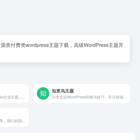
资源类付费类wordpress主题下载，高级WordPress主题开
知更鸟主题
wordpress主题模板_wordpress企业主题_wordpress微信主题_wordpress多功能主题 - 柒比贰
分享交流WordPress经验与技巧，关注前端设计与网站制作，打造自己专属的WordPress主题，让你的博客与众不同！
专业WordPress主题模板服务商，我们的团队有着多年的WordPress主题开发经验，所有WP主题及插件均原创开发，并有我们自主开发的wordpress后台主题设置面板，即使不懂代码也能轻松搞定！WPCOM，打造更专业的WordPress中文建站服务商