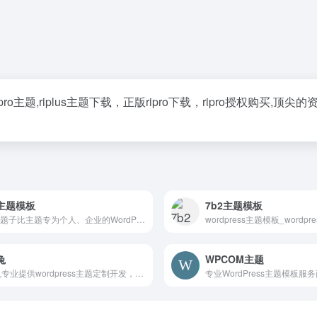
主题,riplus主题下载，正版ripro下载，ripro授权购买,顶尖的
主题模板
7b2主题模板
zibll主题子比主题专为个人、企业的WordPress主题美化设计开发，wp主题采用简约优雅的设计风格搭配强大的商城功能以及易用的模块化配置，成为更加适合中文wordpress商城主题模板、wordpress企业主题模板、wordpress博客主题模板。
兔
WPCOM主题
模板兔专业提供wordpress主题定制开发，wordpress主题、wordpress模板、wordpress插件、wordpress企业主题、wordpress博客模板免费下载。