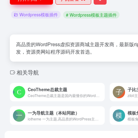
Wordpress模板插件
# Wordpress模板主题插件
高品质的WordPress虚拟资源商城主题开发商，最新版ripro
发，资源类网站程序源码开发首选。
相关导航
CeoTheme总裁主题
子比
CeoTheme总裁主题是国内最懂你的WordPress主题开发团队，超6年WordPress开发经验，专注于原创WordPress主题开发，提供有保障的维护及售后，打造更专业的WordPress中文建站服务商，做高品质WordPress网站认准CeoTheme总裁主题。
一为导航主题（本站同款）
模板
iotheme 一为主题,高品质的WordPress主题,有导航主题,wp主题,一为api,热搜榜等主题服务