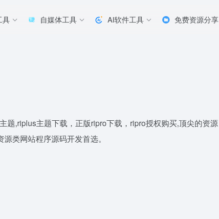
工具
自媒体工具
AI软件工具
免费资源分享
题,riplus主题下载，正版ripro下载，ripro授权购买,顶尖的资源
开发，资源类网站程序源码开发首选。