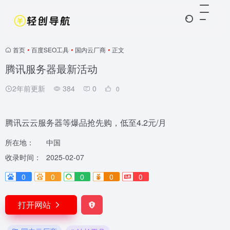
首页
•
百度SEO工具
•
国内云厂商
•
正文
腾讯服务器最新活动
2年前更新
384
0
0
腾讯云云服务器等爆品抢先购，低至4.2元/月
所在地：
中国
收录时间：
2025-02-07
0
0
0
0
0
打开网站