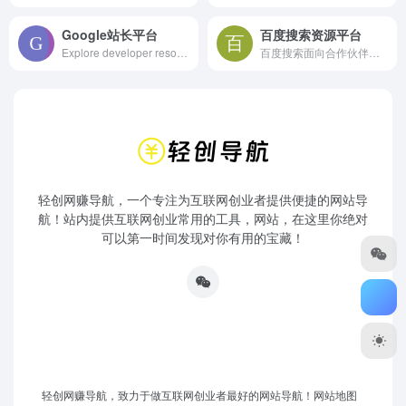
Google站长平台
百度搜索资源平台
Explore developer resources, community events, and inspirational stories to help you build smarter and ship faster.
百度搜索面向合作伙伴的官方平台，为开发者、内容创作者、站点管理者等伙伴，提供优化工具、数据、课程、Q&amp;A等服务，助力资源进入搜索，同时提供搜索项目合作机会，让优质资源脱颖而出。
轻创网赚导航，一个专注为互联网创业者提供便捷的网站导
航！站内提供互联网创业常用的工具，网站，在这里你绝对
可以第一时间发现对你有用的宝藏！
轻创网赚导航，致力于做互联网创业者最好的网站导航！
网站地图