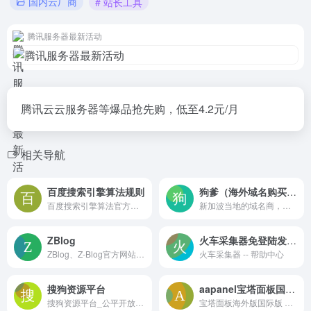
国内云厂商
# 站长工具
腾讯服务器最新活动
腾讯云云服务器等爆品抢先购，低至4.2元/月
相关导航
百度搜索引擎算法规则
狗爹（海外域名购买平台）
百度搜索引擎算法官方文档
新加波当地的域名商，支持支付宝
ZBlog
火车采集器免登陆发布接口集合
ZBlog、Z-Blog官方网站，开源免费、小巧强大的博客程序与CMS建站系统
火车采集器 -- 帮助中心
搜狗资源平台
aapanel宝塔面板国际版
搜狗资源平台_公平开放的交流平台
宝塔面板海外版国际版 aaPanel is a powerful and easy-to-use web hosting control panel for linux server.one-click install LNMP/LAMP/OpenLiteSpeed developing environment and software.