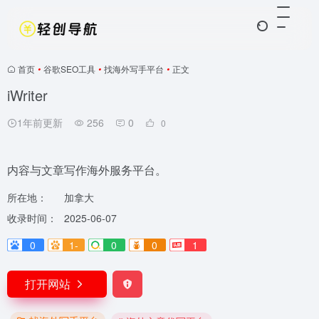
首页
•
谷歌SEO工具
•
找海外写手平台
•
正文
iWriter
1年前更新
256
0
0
内容与文章写作海外服务平台。
所在地：
加拿大
收录时间：
2025-06-07
0
1-
0
0
1
打开网站