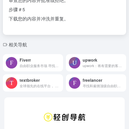
审查您的内容并批准或拒绝。
步骤＃5
下载您的内容并冲洗并重复。
相关导航
Fiverr
upwork
自由职业服务市场 寻找全球顶尖人才
upwork：将有需要的客户与提供服务的自由职业者联系起来
textbroker
freelancer
全球领先的在线平台， 拥有数千名自由撰稿人的资源
寻找和雇佣顶级自由职业者、网络开发人员和设计师。全球最大的自由职业者市场，拥有 50 万名自由职业者。几秒钟内收到报价。立即在线发布您的工作。Find &amp; hire top freelancers, web developers &amp; designers inexpensively. World's largest marketplace of 50m. Receive quotes in seconds. Post your job online now.