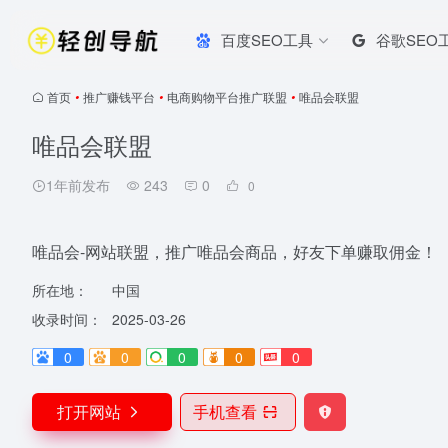
百度SEO工具
谷歌SEO
首页
•
推广赚钱平台
•
电商购物平台推广联盟
•
唯品会联盟
唯品会联盟
1年前发布
243
0
0
唯品会-网站联盟，推广唯品会商品，好友下单赚取佣金！
所在地：
中国
收录时间：
2025-03-26
0
0
0
0
0
打开网站
手机查看