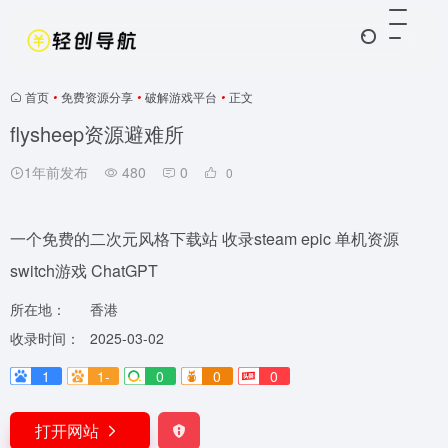
首页
•
免费资源分享
•
破解游戏平台
•
正文
flysheep资源避难所
1年前发布
480
0
0
一个免费的二次元风格下载站 收录steam epic 单机资源
switch游戏 ChatGPT
所在地：
香港
收录时间：
2025-03-02
1
1-
0
0
0
打开网站