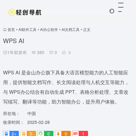
首页
•
AI软件工具
•
AI办公软件
•
AI文档工具
•
正文
WPS AI
1年前发布
380
0
0
WPS AI 是金山办公旗下具备大语言模型能力的人工智能应
用，提供智能文档写作、长文阅读处理与人机交互等能力，
与 WPS办公结合有自动生成 PPT、表格分析处理、文章改
写续写、翻译等功能，助力智能办公，提升用户体验。
所在地：
中国
收录时间：
2025-02-28
2+
3-
0
0
1